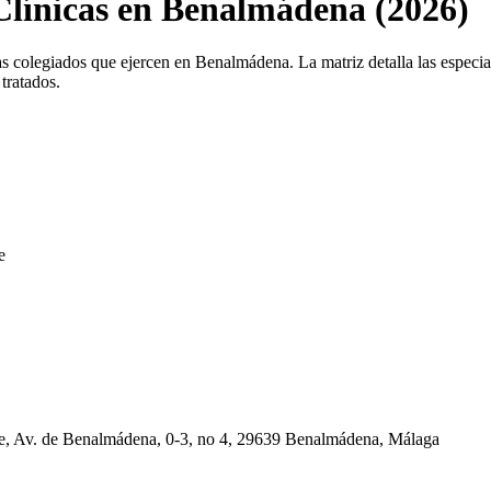
 Clínicas en Benalmádena (2026)
as colegiados que ejercen en Benalmádena. La matriz detalla las especiali
tratados.
e
lle, Av. de Benalmádena, 0-3, no 4, 29639 Benalmádena, Málaga