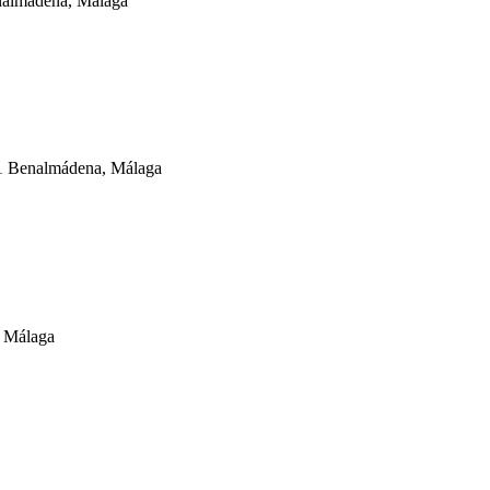
nalmádena, Málaga
631 Benalmádena, Málaga
, Málaga