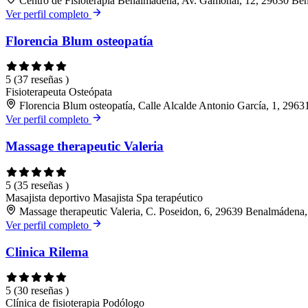
Centro de Fisioterapia Benalmádena, Av. Gamonal, 12, 29630 Be
Ver perfil completo
Florencia Blum osteopatía
5
(37 reseñas )
Fisioterapeuta
Osteópata
Florencia Blum osteopatía, Calle Alcalde Antonio García, 1, 29
Ver perfil completo
Massage therapeutic Valeria
5
(35 reseñas )
Masajista deportivo
Masajista
Spa terapéutico
Massage therapeutic Valeria, C. Poseidon, 6, 29639 Benalmádena
Ver perfil completo
Clinica Rilema
5
(30 reseñas )
Clínica de fisioterapia
Podólogo