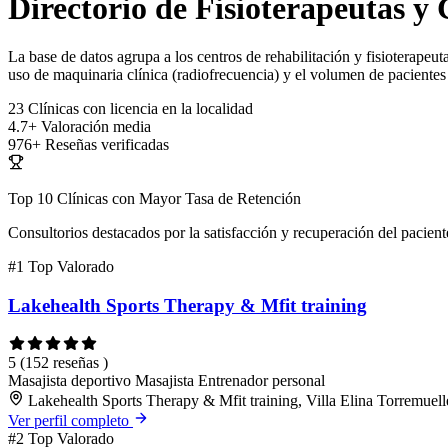
Directorio de Fisioterapeutas y
La base de datos agrupa a los centros de rehabilitación y fisioterapeut
uso de maquinaria clínica (radiofrecuencia) y el volumen de pacientes 
23
Clínicas con licencia en la localidad
4.7+
Valoración media
976+
Reseñas verificadas
Top 10 Clínicas con Mayor Tasa de Retención
Consultorios destacados por la satisfacción y recuperación del pacient
#1
Top Valorado
Lakehealth Sports Therapy & Mfit training
5
(152 reseñas )
Masajista deportivo
Masajista
Entrenador personal
Lakehealth Sports Therapy & Mfit training, Villa Elina Torremue
Ver perfil completo
#2
Top Valorado