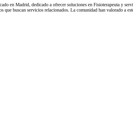
do en Madrid, dedicado a ofrecer soluciones en Fisioterapeuta y serv
los que buscan servicios relacionados. La comunidad han valorado a este