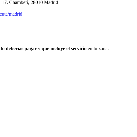
l, 17, Chamberí, 28010 Madrid
peuta/madrid
to deberías pagar
y
qué incluye el servicio
en tu zona.