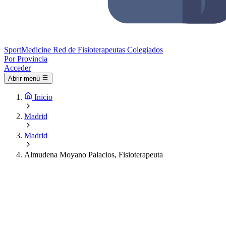
Sport
Medicine
Red de Fisioterapeutas Colegiados
Por Provincia
Acceder
Abrir menú
Inicio
Madrid
Madrid
Almudena Moyano Palacios, Fisioterapeuta