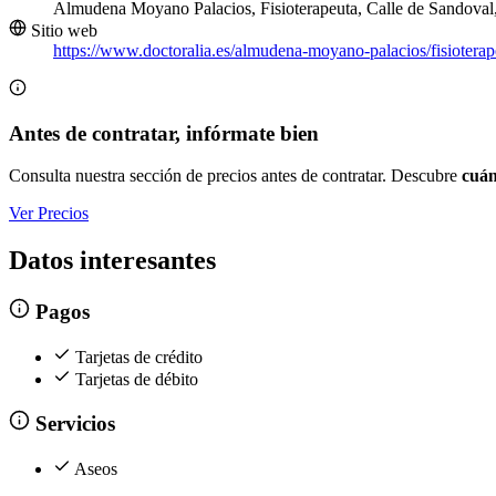
Almudena Moyano Palacios, Fisioterapeuta, Calle de Sandova
Sitio web
https://www.doctoralia.es/almudena-moyano-palacios/fisiotera
Antes de contratar, infórmate bien
Consulta nuestra sección de precios antes de contratar. Descubre
cuán
Ver Precios
Datos interesantes
Pagos
Tarjetas de crédito
Tarjetas de débito
Servicios
Aseos